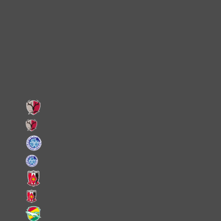
Instagram
X
Facebook
LINE