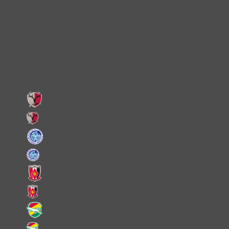
X
Facebook
LINE