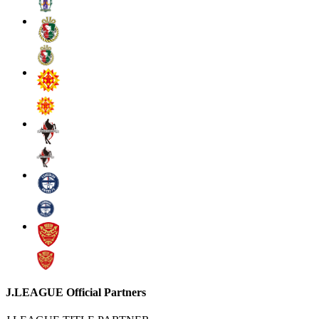
J.LEAGUE Official Partners