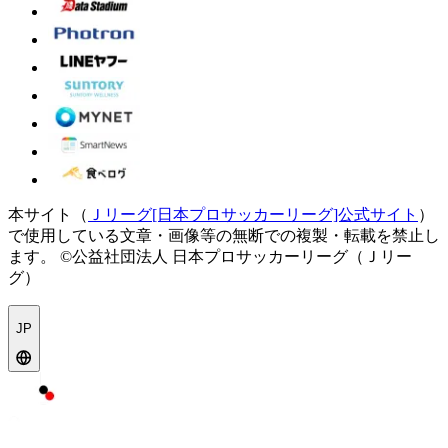
本サイト（
Ｊリーグ[日本プロサッカーリーグ]公式サイト
）
で使用している文章・画像等の無断での複製・転載を禁止し
ます。
©公益社団法人 日本プロサッカーリーグ（Ｊリー
グ）
JP