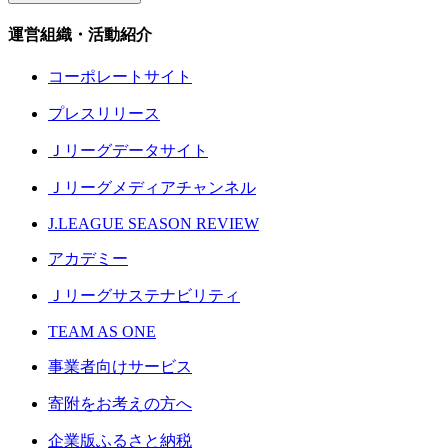
運営組織・活動紹介
コーポレートサイト
プレスリリース
Ｊリーグデータサイト
Ｊリーグメディアチャンネル
J.LEAGUE SEASON REVIEW
アカデミー
Ｊリーグサステナビリティ
TEAM AS ONE
事業者向けサービス
寄附をお考えの方へ
企業版ふるさと納税