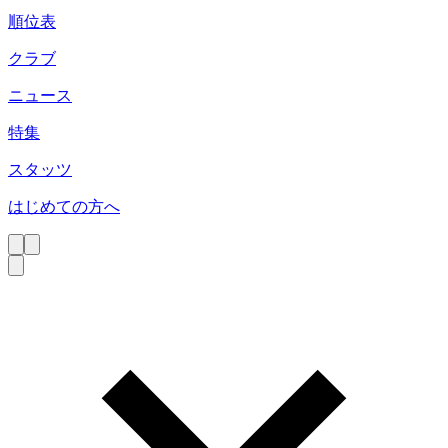
順位表
クラブ
ニュース
特集
スタッツ
はじめての方へ