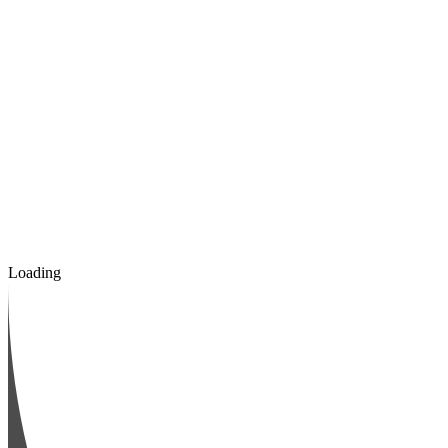
Loading