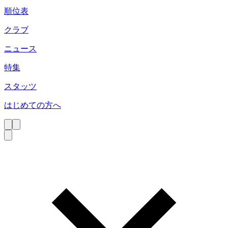
順位表
クラブ
ニュース
特集
スタッツ
はじめての方へ