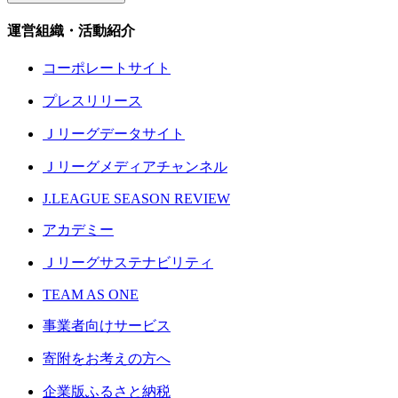
運営組織・活動紹介
コーポレートサイト
プレスリリース
Ｊリーグデータサイト
Ｊリーグメディアチャンネル
J.LEAGUE SEASON REVIEW
アカデミー
Ｊリーグサステナビリティ
TEAM AS ONE
事業者向けサービス
寄附をお考えの方へ
企業版ふるさと納税