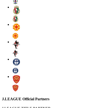
J.LEAGUE Official Partners