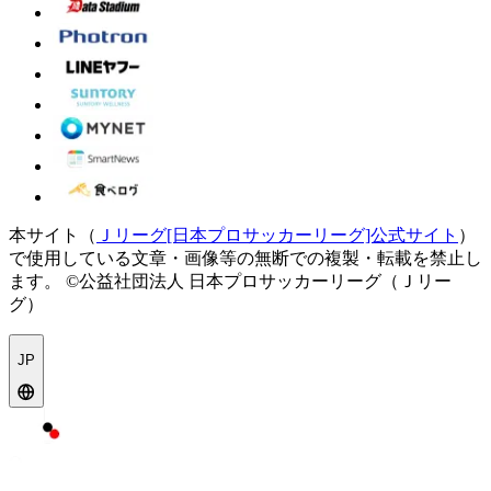
本サイト（
Ｊリーグ[日本プロサッカーリーグ]公式サイト
）
で使用している文章・画像等の無断での複製・転載を禁止し
ます。
©公益社団法人 日本プロサッカーリーグ（Ｊリー
グ）
JP