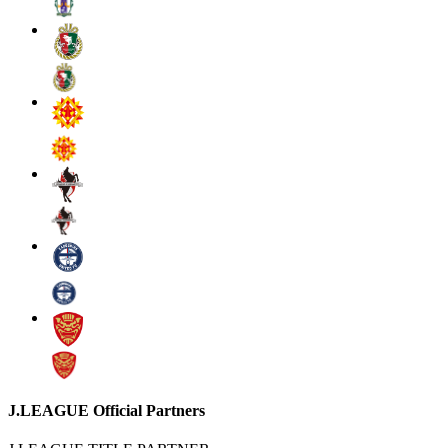
J.LEAGUE Official Partners