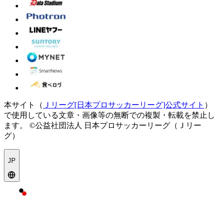
本サイト（
Ｊリーグ[日本プロサッカーリーグ]公式サイト
）
で使用している文章・画像等の無断での複製・転載を禁止し
ます。
©公益社団法人 日本プロサッカーリーグ（Ｊリー
グ）
JP