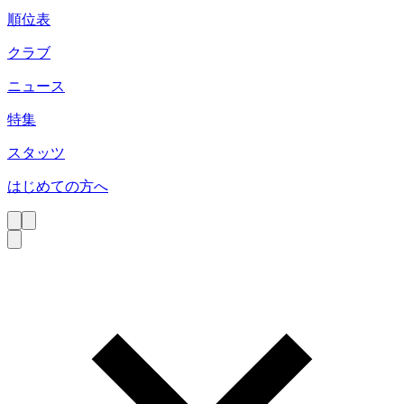
順位表
クラブ
ニュース
特集
スタッツ
はじめての方へ