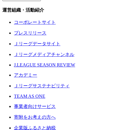
運営組織・活動紹介
コーポレートサイト
プレスリリース
Ｊリーグデータサイト
Ｊリーグメディアチャンネル
J.LEAGUE SEASON REVIEW
アカデミー
Ｊリーグサステナビリティ
TEAM AS ONE
事業者向けサービス
寄附をお考えの方へ
企業版ふるさと納税