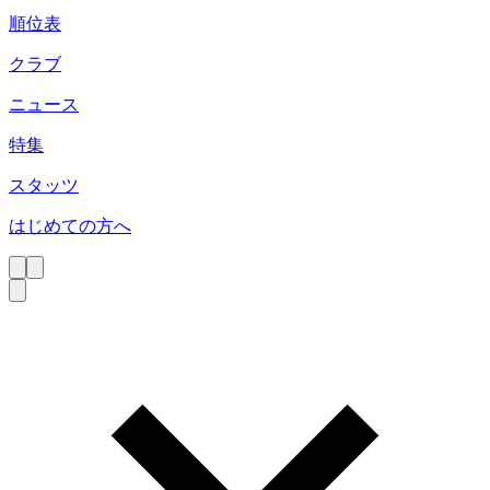
順位表
クラブ
ニュース
特集
スタッツ
はじめての方へ