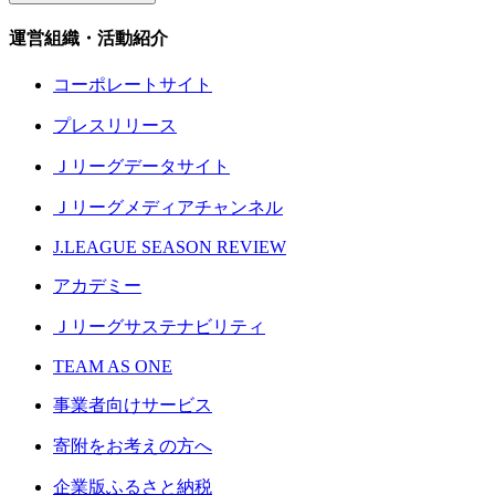
運営組織・活動紹介
コーポレートサイト
プレスリリース
Ｊリーグデータサイト
Ｊリーグメディアチャンネル
J.LEAGUE SEASON REVIEW
アカデミー
Ｊリーグサステナビリティ
TEAM AS ONE
事業者向けサービス
寄附をお考えの方へ
企業版ふるさと納税