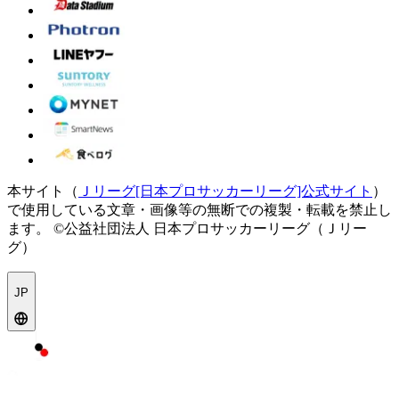
本サイト（
Ｊリーグ[日本プロサッカーリーグ]公式サイト
）
で使用している文章・画像等の無断での複製・転載を禁止し
ます。
©公益社団法人 日本プロサッカーリーグ（Ｊリー
グ）
JP