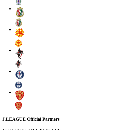
J.LEAGUE Official Partners