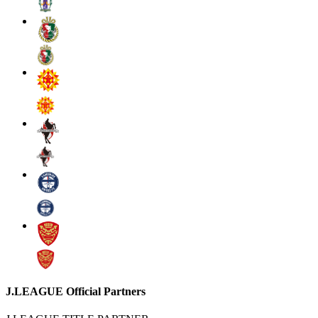
J.LEAGUE Official Partners