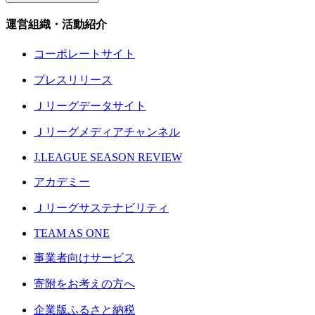
運営組織・活動紹介
コーポレートサイト
プレスリリース
Ｊリーグデータサイト
Ｊリーグメディアチャンネル
J.LEAGUE SEASON REVIEW
アカデミー
Ｊリーグサステナビリティ
TEAM AS ONE
事業者向けサービス
寄附をお考えの方へ
企業版ふるさと納税