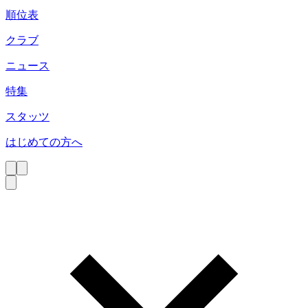
順位表
クラブ
ニュース
特集
スタッツ
はじめての方へ