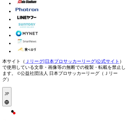
本サイト（
Ｊリーグ[日本プロサッカーリーグ]公式サイト
）
で使用している文章・画像等の無断での複製・転載を禁止し
ます。
©公益社団法人 日本プロサッカーリーグ（Ｊリー
グ）
JP