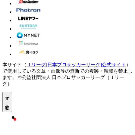
本サイト（
Ｊリーグ[日本プロサッカーリーグ]公式サイト
）
で使用している文章・画像等の無断での複製・転載を禁止し
ます。
©公益社団法人 日本プロサッカーリーグ（Ｊリー
グ）
JP