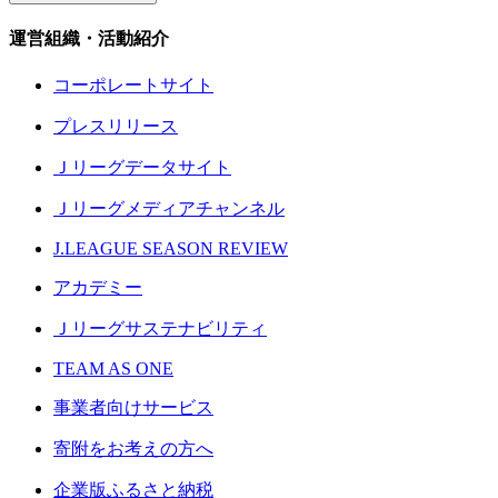
運営組織・活動紹介
コーポレートサイト
プレスリリース
Ｊリーグデータサイト
Ｊリーグメディアチャンネル
J.LEAGUE SEASON REVIEW
アカデミー
Ｊリーグサステナビリティ
TEAM AS ONE
事業者向けサービス
寄附をお考えの方へ
企業版ふるさと納税