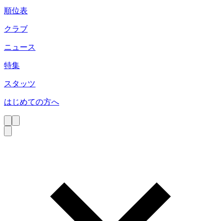
順位表
クラブ
ニュース
特集
スタッツ
はじめての方へ