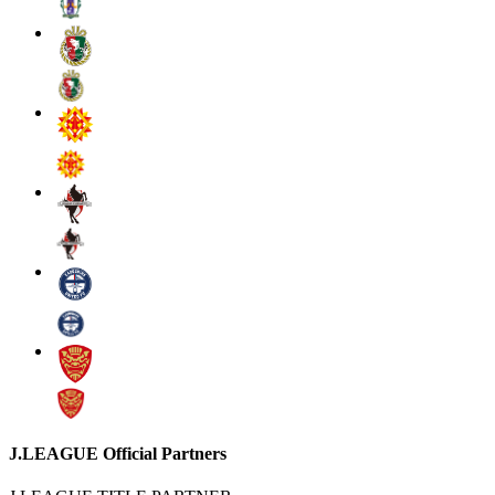
J.LEAGUE Official Partners