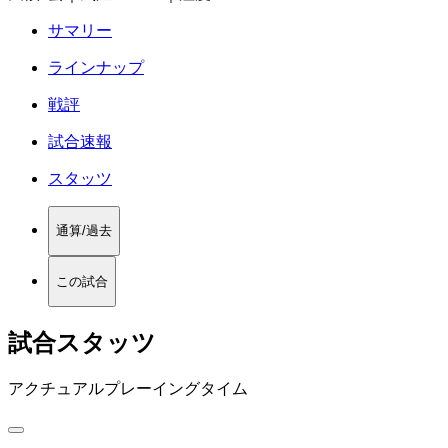
サマリー
ラインナップ
戦評
試合速報
スタッツ
通算/過去
この試合
試合スタッツ
アクチュアルプレーイングタイム