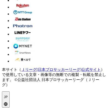
本サイト（
Ｊリーグ[日本プロサッカーリーグ]公式サイト
）
で使用している文章・画像等の無断での複製・転載を禁止し
ます。
©公益社団法人 日本プロサッカーリーグ（Ｊリー
グ）
JP