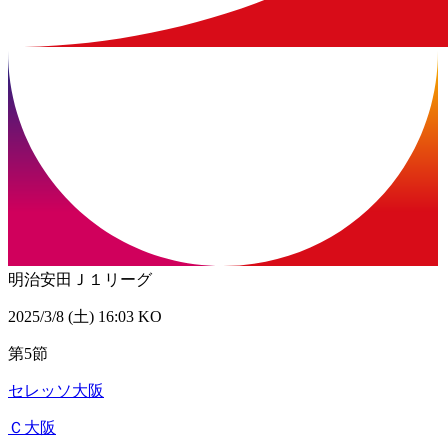
明治安田Ｊ１リーグ
2025/3/8 (土) 16:03 KO
第5節
セレッソ大阪
Ｃ大阪