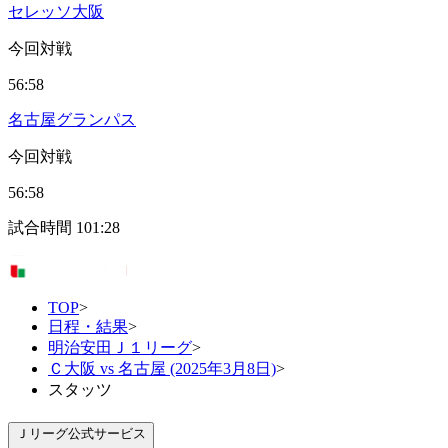
セレッソ大阪
今回対戦
56:58
名古屋グランパス
今回対戦
56:58
試合時間
101:28
TOP
>
日程・結果
>
明治安田Ｊ１リーグ
>
Ｃ大阪 vs 名古屋 (2025年3月8日)
>
スタッツ
Ｊリーグ公式サービス