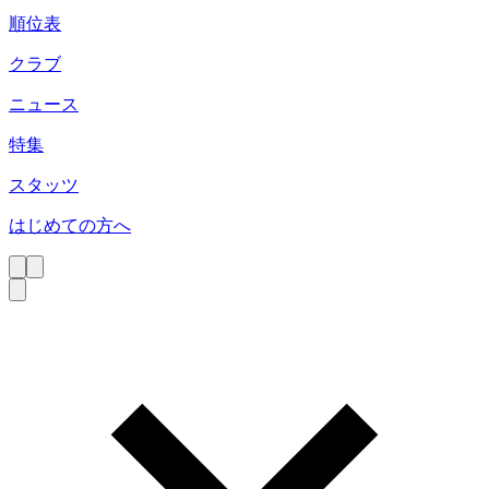
順位表
クラブ
ニュース
特集
スタッツ
はじめての方へ