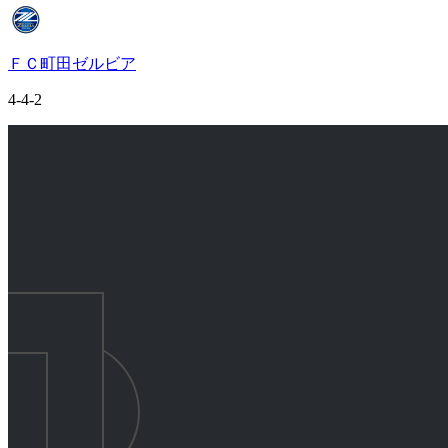
ＦＣ町田ゼルビア
4-4-2