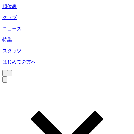
順位表
クラブ
ニュース
特集
スタッツ
はじめての方へ