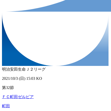
明治安田生命Ｊ２リーグ
2021/10/3 (日) 15:03 KO
第32節
ＦＣ町田ゼルビア
町田