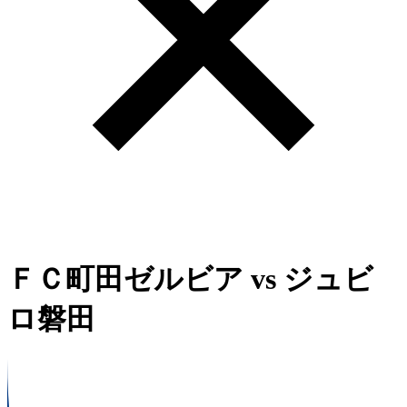
ＦＣ町田ゼルビア
vs
ジュビ
ロ磐田