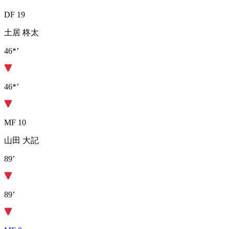
DF 19
土居 柊太
46*’
46*’
MF 10
山田 大記
89’
89’