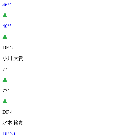
46*’
46*’
DF 5
小川 大貴
77’
77’
DF 4
水本 裕貴
DF 39