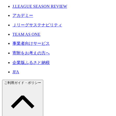
J.LEAGUE SEASON REVIEW
アカデミー
Ｊリーグサステナビリティ
TEAM AS ONE
事業者向けサービス
寄附をお考えの方へ
企業版ふるさと納税
JFA
ご利用ガイド・ポリシー