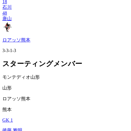
18
石川
48
唐山
ロアッソ熊本
3-3-1-3
スターティングメンバー
モンテディオ山形
山形
ロアッソ熊本
熊本
GK 1
後藤 雅明