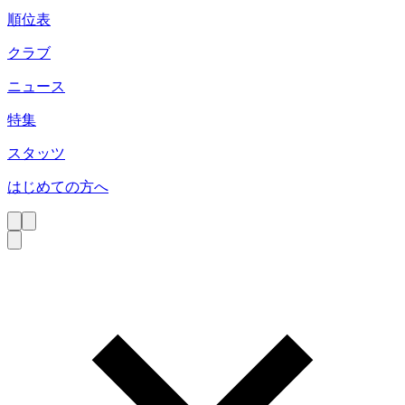
順位表
クラブ
ニュース
特集
スタッツ
はじめての方へ