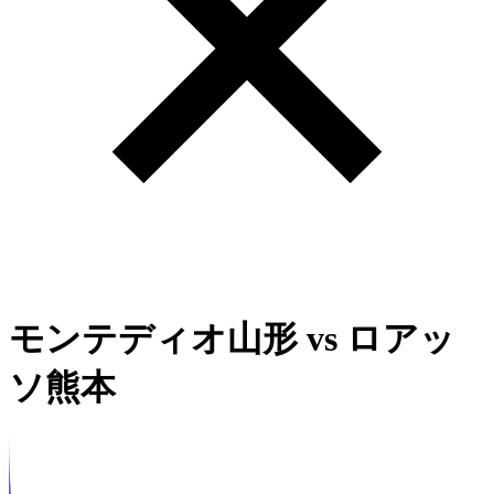
モンテディオ山形
vs
ロアッ
ソ熊本