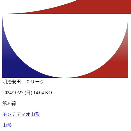
明治安田Ｊ２リーグ
2024/10/27 (日) 14:04 KO
第36節
モンテディオ山形
山形