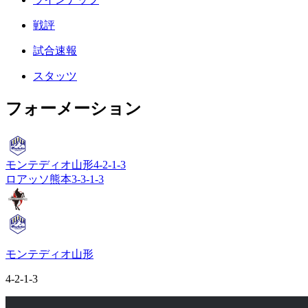
戦評
試合速報
スタッツ
フォーメーション
モンテディオ山形
4-2-1-3
ロアッソ熊本
3-3-1-3
モンテディオ山形
4-2-1-3