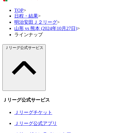
TOP
>
日程・結果
>
明治安田Ｊ２リーグ
>
山形 vs 熊本 (2024年10月27日)
>
ラインナップ
Ｊリーグ公式サービス
Ｊリーグ公式サービス
Ｊリーグチケット
Ｊリーグ公式アプリ