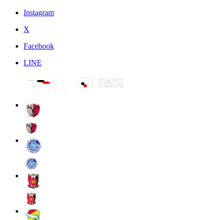
Instagram
X
Facebook
LINE