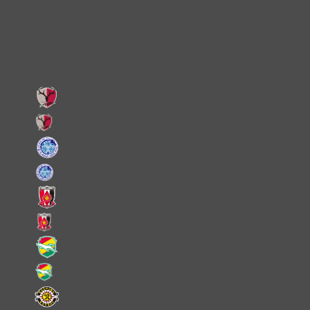
Facebook
LINE