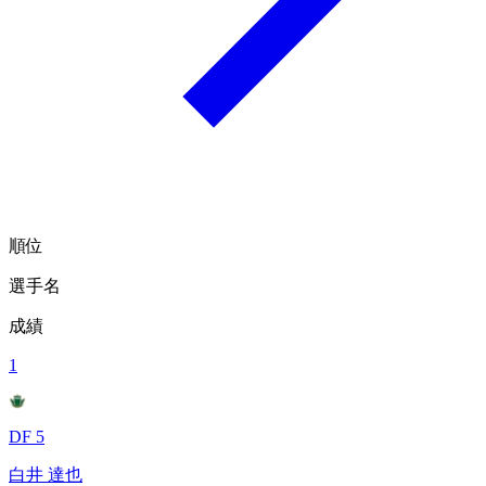
順位
選手名
成績
1
DF 5
白井 達也