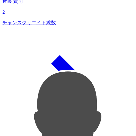
近藤 貴司
2
チャンスクリエイト総数