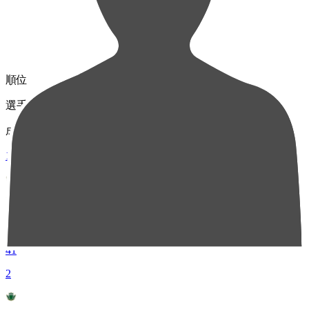
順位
選手名
成績
1
MF 8
澤崎 凌大
41
2