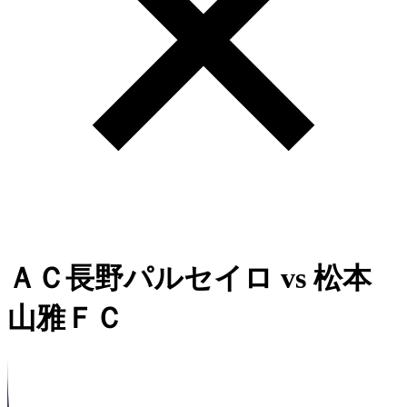
ＡＣ長野パルセイロ
vs
松本
山雅ＦＣ