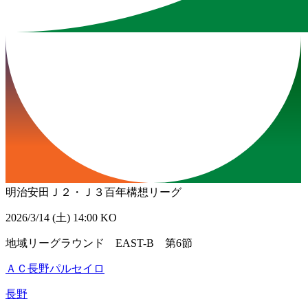
明治安田Ｊ２・Ｊ３百年構想リーグ
2026/3/14 (土) 14:00 KO
地域リーグラウンド EAST-B 第6節
ＡＣ長野パルセイロ
長野