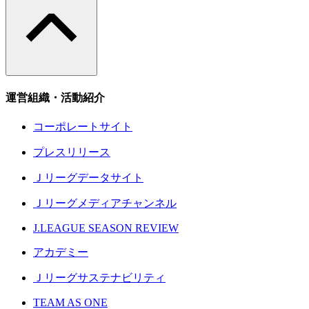
運営組織・活動紹介
コーポレートサイト
プレスリリース
Ｊリーグデータサイト
Ｊリーグメディアチャンネル
J.LEAGUE SEASON REVIEW
アカデミー
Ｊリーグサステナビリティ
TEAM AS ONE