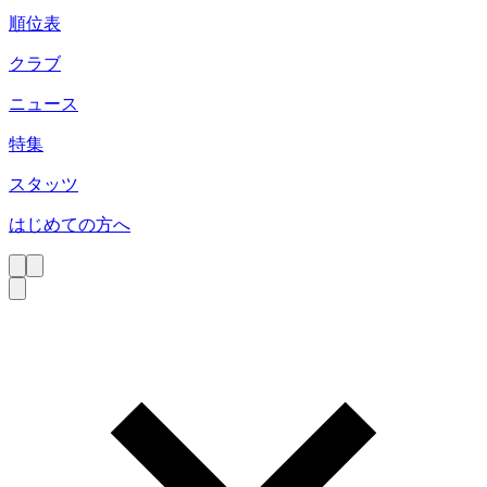
順位表
クラブ
ニュース
特集
スタッツ
はじめての方へ