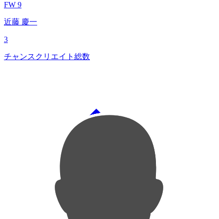
FW 9
近藤 慶一
3
チャンスクリエイト総数