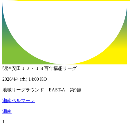
明治安田Ｊ２・Ｊ３百年構想リーグ
2026/4/4 (土) 14:00 KO
地域リーグラウンド EAST-A 第9節
湘南ベルマーレ
湘南
1