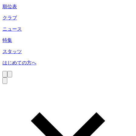
順位表
クラブ
ニュース
特集
スタッツ
はじめての方へ