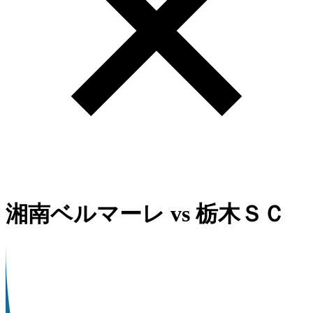
湘南ベルマーレ
vs
栃木ＳＣ