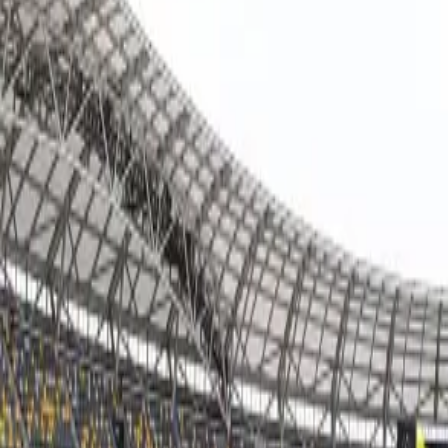
栃木ＳＣ
vs
ブラウブリッツ秋