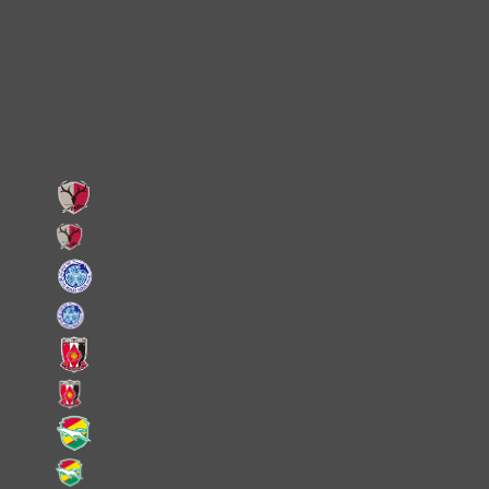
X
Facebook
LINE