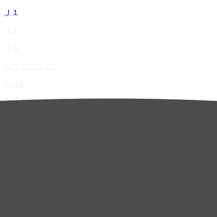
Ｊ１
Ｊ２
Ｊ３
ルヴァンカップ
ACLE
ACL Elite
ACL2
ACL Two
U-21
ホーム
試合速報