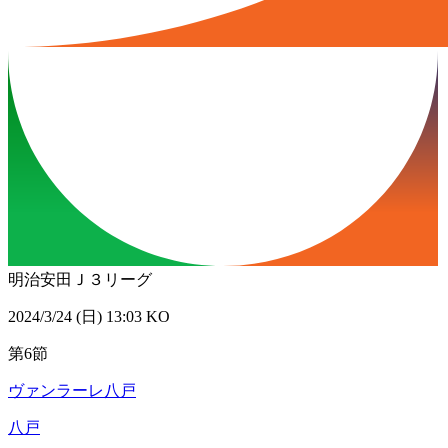
明治安田Ｊ３リーグ
2024/3/24 (日) 13:03 KO
第6節
ヴァンラーレ八戸
八戸