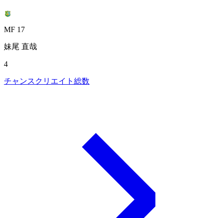
MF 17
妹尾 直哉
4
チャンスクリエイト総数