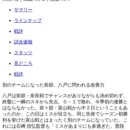
サマリー
ラインナップ
戦評
試合速報
スタッツ
見どころ
戦評
別のチームになった前節。八戸に問われる改善力
八戸は前節・奈良戦でチャンスがありながらも決め切れず、
終盤に一瞬のスキから失点。０－１で敗れ、今季初の連勝と
はならなかった。前々節・富山戦から中２日ということもあ
ったのか、この日はミスが目立ち、同じ先発でシーズン初勝
利を挙げた富山戦とはまったく別のチームになっていた。こ
れには石﨑 信弘監督も「ミスがあまりにも多過ぎた。普段