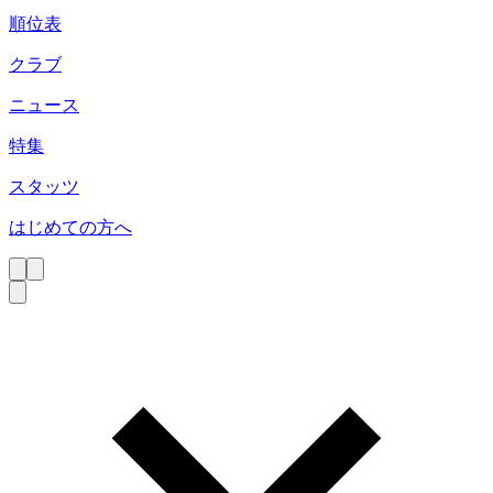
順位表
クラブ
ニュース
特集
スタッツ
はじめての方へ