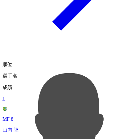
順位
選手名
成績
1
MF 8
山内 陸