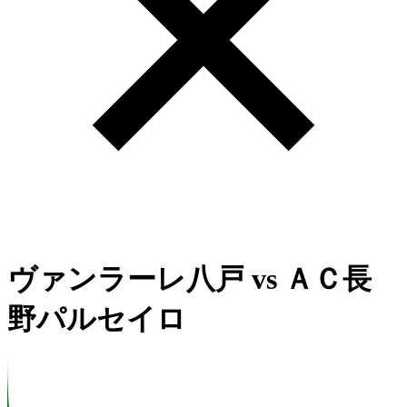
ヴァンラーレ八戸
vs
ＡＣ長
野パルセイロ