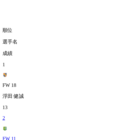
順位
選手名
成績
1
FW 18
浮田 健誠
13
2
FW 11