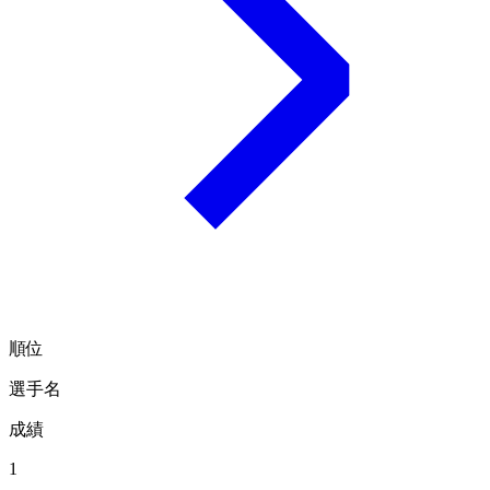
順位
選手名
成績
1