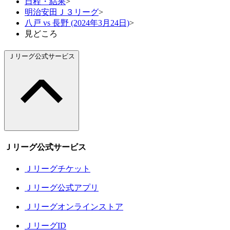
日程・結果
>
明治安田Ｊ３リーグ
>
八戸 vs 長野 (2024年3月24日)
>
見どころ
Ｊリーグ公式サービス
Ｊリーグ公式サービス
Ｊリーグチケット
Ｊリーグ公式アプリ
Ｊリーグオンラインストア
ＪリーグID