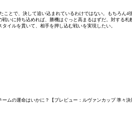
ったことで、決して追い込まれているわけではない。もちろん4強
の戦いに持ち込めれば、勝機はぐっと高まるはずだ。対する札
スタイルを貫いて、相手を押し込む戦いを実現したい。
チームの運命はいかに？【プレビュー：ルヴァンカップ 準々決勝