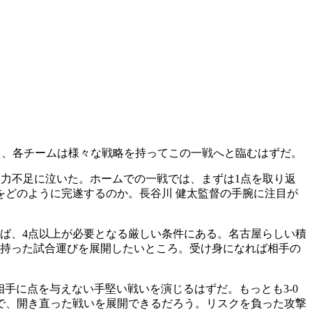
まえ、各チームは様々な戦略を持ってこの一戦へと臨むはずだ。
定力不足に泣いた。ホームでの一戦では、まずは1点を取り返
をどのように完遂するのか。長谷川 健太監督の手腕に注目が
れば、4点以上が必要となる厳しい条件にある。名古屋らしい積
を持った試合運びを展開したいところ。受け身になれば相手の
相手に点を与えない手堅い戦いを演じるはずだ。もっとも3-0
で、開き直った戦いを展開できるだろう。リスクを負った攻撃