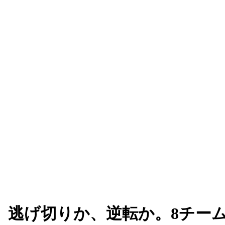
。逃げ切りか、逆転か。8チー