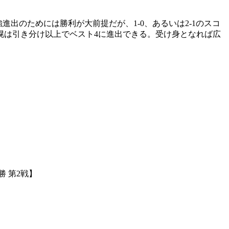
進出のためには勝利が大前提だが、1-0、あるいは2-1のスコ
幌は引き分け以上でベスト4に進出できる。受け身となれば広
 第2戦】