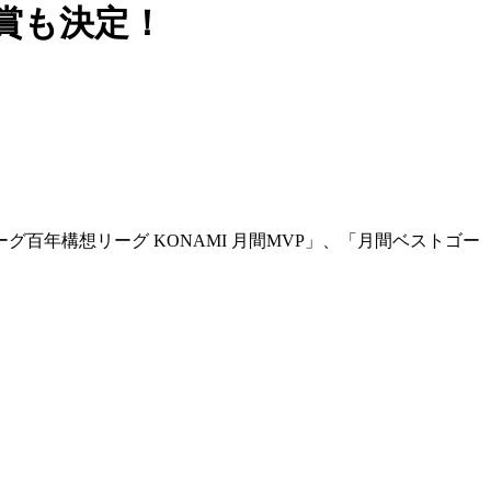
賞も決定！
百年構想リーグ KONAMI 月間MVP」、「月間ベストゴー