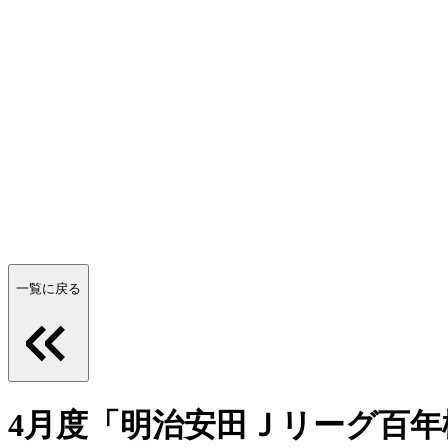
一覧に戻る
4月度「明治安田Ｊリーグ百年構