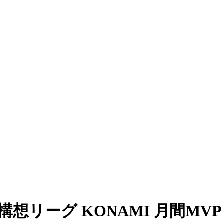
想リーグ KONAMI 月間M