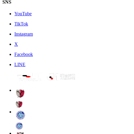
SNS
YouTube
TikTok
Instagram
X
Facebook
LINE