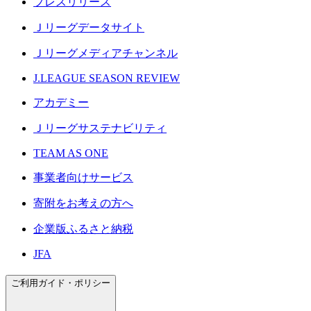
プレスリリース
Ｊリーグデータサイト
Ｊリーグメディアチャンネル
J.LEAGUE SEASON REVIEW
アカデミー
Ｊリーグサステナビリティ
TEAM AS ONE
事業者向けサービス
寄附をお考えの方へ
企業版ふるさと納税
JFA
ご利用ガイド・ポリシー