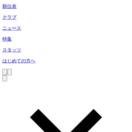
順位表
クラブ
ニュース
特集
スタッツ
はじめての方へ