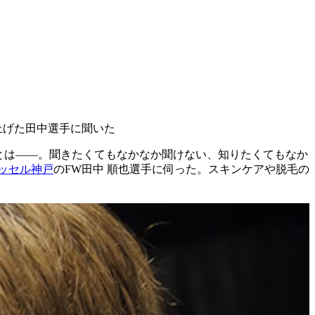
上げた田中選手に聞いた
とは――。聞きたくてもなかなか聞けない、知りたくてもなか
ッセル神戸
のFW田中 順也選手に伺った。スキンケアや脱毛の