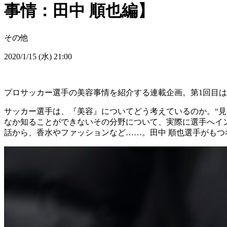
事情：田中 順也編】
その他
2020/1/15 (水) 21:00
プロサッカー選手の美容事情を紹介する連載企画。第1回目は
サッカー選手は、『美容』についてどう考えているのか。“
なか知ることができないその分野について、実際に選手へインタビ
話から、香水やファッションなど……。田中 順也選手がもつ考