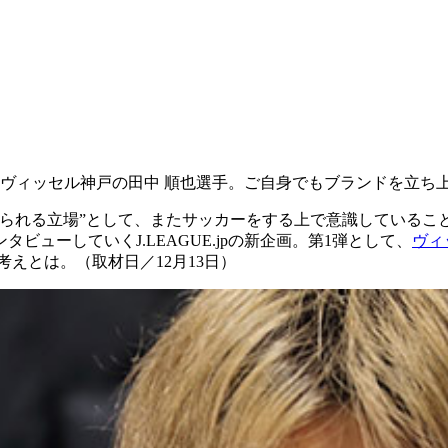
ヴィッセル神戸の田中 順也選手。ご自身でもブランドを立ち
見られる立場”として、またサッカーをする上で意識しているこ
ューしていくJ.LEAGUE.jpの新企画。第1弾として、
ヴィ
えとは。（取材日／12月13日）