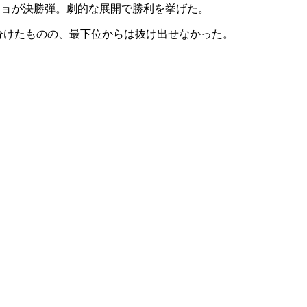
ーニョが決勝弾。劇的な展開で勝利を挙げた。
分けたものの、最下位からは抜け出せなかった。