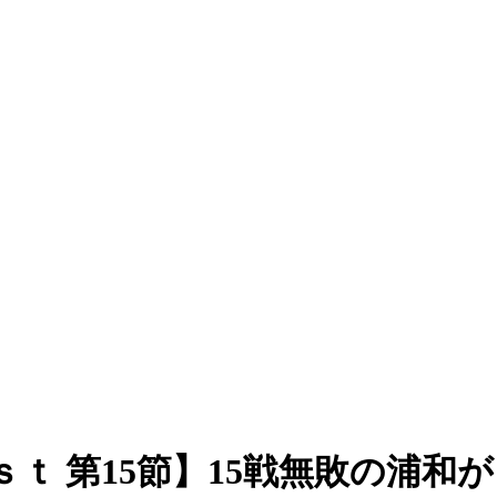
ｓｔ 第15節】15戦無敗の浦