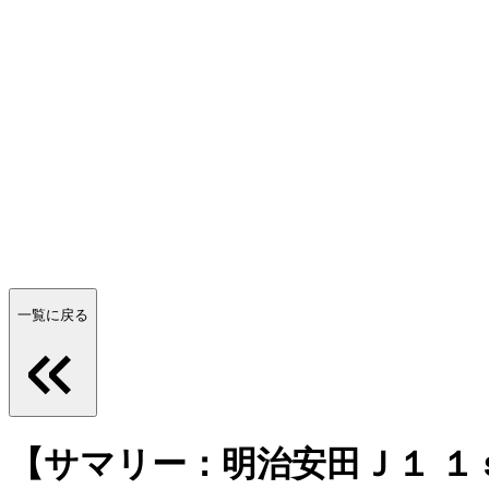
一覧に戻る
【サマリー：明治安田Ｊ１ １