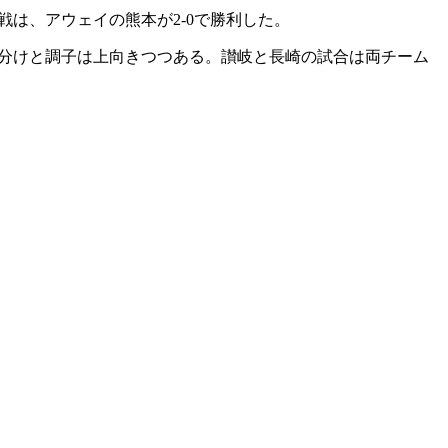
戦は、アウェイの熊本が2-0で勝利した。
勝1分けと調子は上向きつつある。讃岐と長崎の試合は両チーム