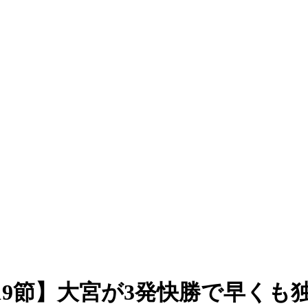
19節】大宮が3発快勝で早くも