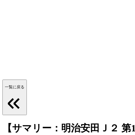
一覧に戻る
【サマリー：明治安田Ｊ２ 第