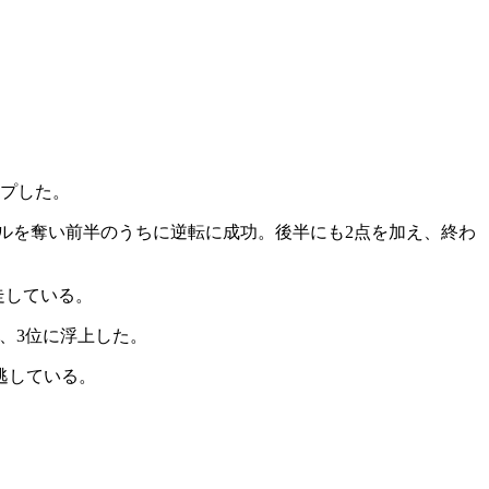
ープした。
ールを奪い前半のうちに逆転に成功。後半にも2点を加え、終わ
走している。
り、3位に浮上した。
逃している。