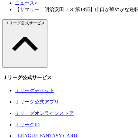
ニュース
>
【サマリー：明治安田Ｊ３ 第18節】山口が鮮やかな逆
Ｊリーグ公式サービス
Ｊリーグ公式サービス
Ｊリーグチケット
Ｊリーグ公式アプリ
Ｊリーグオンラインストア
ＪリーグID
J.LEAGUE FANTASY CARD