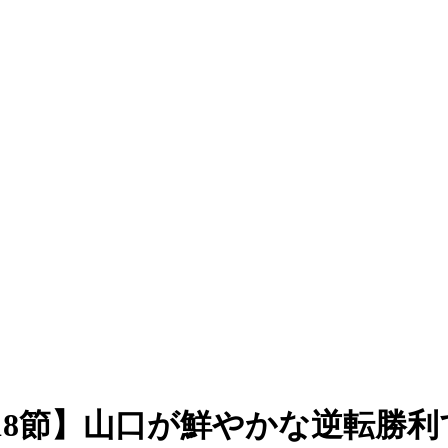
18節】山口が鮮やかな逆転勝