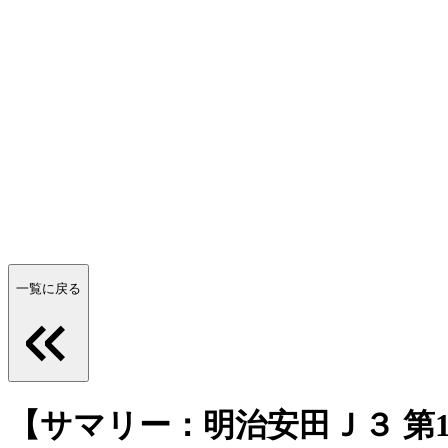
一覧に戻る
【サマリー：明治安田Ｊ３ 第