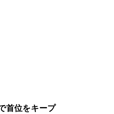
利で首位をキープ