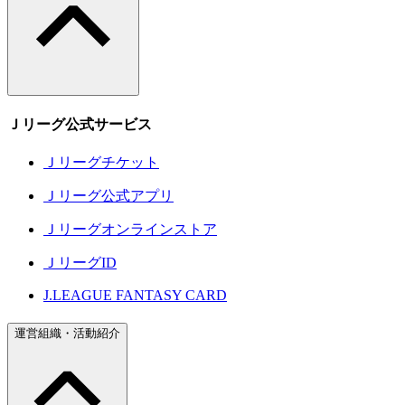
Ｊリーグ公式サービス
Ｊリーグチケット
Ｊリーグ公式アプリ
Ｊリーグオンラインストア
ＪリーグID
J.LEAGUE FANTASY CARD
運営組織・活動紹介