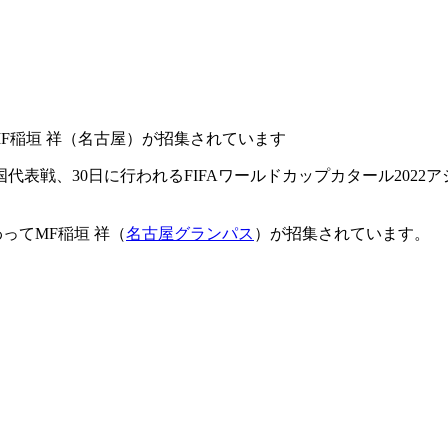
F稲垣 祥（名古屋）が招集されています
国代表戦、30日に行われるFIFAワールドカップカタール202
ってMF稲垣 祥（
名古屋グランパス
）が招集されています。