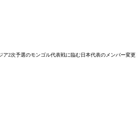
2アジア2次予選のモンゴル代表戦に臨む日本代表のメンバー変更