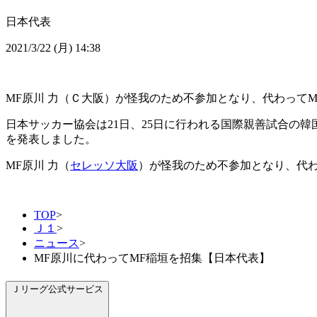
日本代表
2021/3/22 (月) 14:38
MF原川 力（Ｃ大阪）が怪我のため不参加となり、代わってM
日本サッカー協会は21日、25日に行われる国際親善試合の韓
を発表しました。
MF原川 力（
セレッソ大阪
）が怪我のため不参加となり、代わ
TOP
>
Ｊ１
>
ニュース
>
MF原川に代わってMF稲垣を招集【日本代表】
Ｊリーグ公式サービス