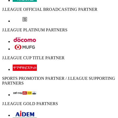
J.LEAGUE OFFICIAL BROADCASTING PARTNER
J.LEAGUE PLATINUM PARTNERS
J.LEAGUE CUP TITLE PARTNER
SPORTS PROMOTION PARTNER / J.LEAGUE SUPPORTING
PARTNERS
J.LEAGUE GOLD PARTNERS