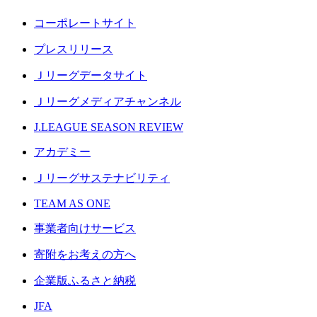
コーポレートサイト
プレスリリース
Ｊリーグデータサイト
Ｊリーグメディアチャンネル
J.LEAGUE SEASON REVIEW
アカデミー
Ｊリーグサステナビリティ
TEAM AS ONE
事業者向けサービス
寄附をお考えの方へ
企業版ふるさと納税
JFA