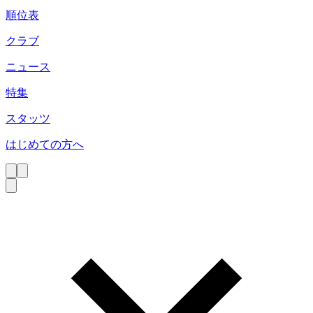
順位表
クラブ
ニュース
特集
スタッツ
はじめての方へ