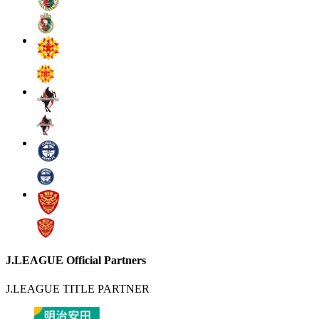
J.LEAGUE Official Partners
J.LEAGUE TITLE PARTNER