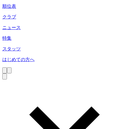
順位表
クラブ
ニュース
特集
スタッツ
はじめての方へ