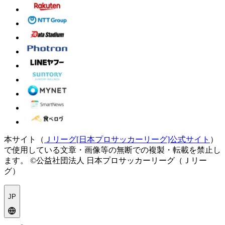
本サイト（
Ｊリーグ[日本プロサッカーリーグ]公式サイト
）
で使用している文章・画像等の無断での複製・転載を禁止し
ます。
©公益社団法人 日本プロサッカーリーグ（Ｊリー
グ）
JP