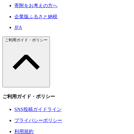
寄附をお考えの方へ
企業版ふるさと納税
JFA
ご利用ガイド・ポリシー
ご利用ガイド・ポリシー
SNS投稿ガイドライン
プライバシーポリシー
利用規約