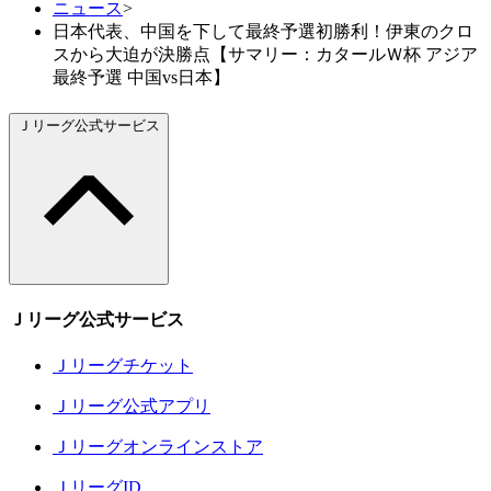
ニュース
>
日本代表、中国を下して最終予選初勝利！伊東のクロ
スから大迫が決勝点【サマリー：カタールＷ杯 アジア
最終予選 中国vs日本】
Ｊリーグ公式サービス
Ｊリーグ公式サービス
Ｊリーグチケット
Ｊリーグ公式アプリ
Ｊリーグオンラインストア
ＪリーグID