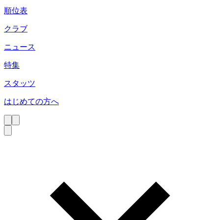
順位表
クラブ
ニュース
特集
スタッツ
はじめての方へ