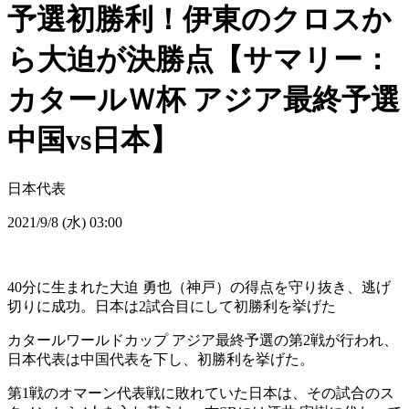
予選初勝利！伊東のクロスか
ら大迫が決勝点【サマリー：
カタールＷ杯 アジア最終予選
中国vs日本】
日本代表
2021/9/8 (水) 03:00
40分に生まれた大迫 勇也（神戸）の得点を守り抜き、逃げ
切りに成功。日本は2試合目にして初勝利を挙げた
カタールワールドカップ アジア最終予選の第2戦が行われ、
日本代表は中国代表を下し、初勝利を挙げた。
第1戦のオマーン代表戦に敗れていた日本は、その試合のス