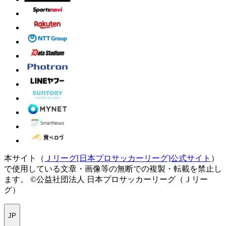
本サイト（
Ｊリーグ[日本プロサッカーリーグ]公式サイト
）
で使用している文章・画像等の無断での複製・転載を禁止し
ます。
©公益社団法人 日本プロサッカーリーグ（Ｊリー
グ）
JP