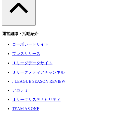
運営組織・活動紹介
コーポレートサイト
プレスリリース
Ｊリーグデータサイト
Ｊリーグメディアチャンネル
J.LEAGUE SEASON REVIEW
アカデミー
Ｊリーグサステナビリティ
TEAM AS ONE