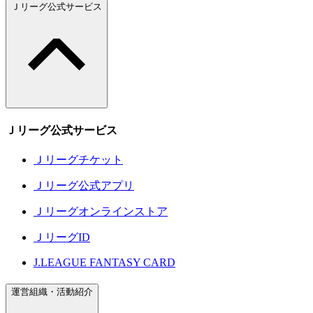
Ｊリーグ公式サービス
Ｊリーグ公式サービス
Ｊリーグチケット
Ｊリーグ公式アプリ
Ｊリーグオンラインストア
ＪリーグID
J.LEAGUE FANTASY CARD
運営組織・活動紹介