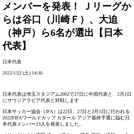
メンバーを発表！ Ｊリーグか
らは谷口（川崎Ｆ）、大迫
（神戸）ら6名が選出【日本
代表】
日本代表
2022/1/22 (土) 14:30
日本代表は埼玉スタジアム2002で27日に中国代表と、2月1日
にサウジアラビア代表と対戦します
日本サッカー協会（JFA）は22日、27日と2月1日に行われる
2022FIFAワールドカップ カタール アジア最終予選に臨む日
本代表メンバー23人を発表しました。