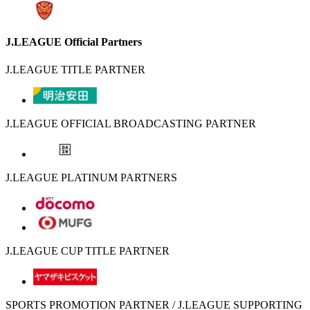
J.LEAGUE Official Partners
J.LEAGUE TITLE PARTNER
J.LEAGUE OFFICIAL BROADCASTING PARTNER
J.LEAGUE PLATINUM PARTNERS
J.LEAGUE CUP TITLE PARTNER
SPORTS PROMOTION PARTNER / J.LEAGUE SUPPORTING