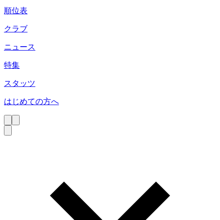
順位表
クラブ
ニュース
特集
スタッツ
はじめての方へ