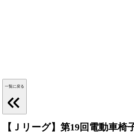
一覧に戻る
【Ｊリーグ】第19回電動車椅