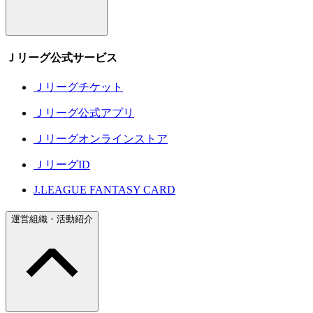
Ｊリーグ公式サービス
Ｊリーグチケット
Ｊリーグ公式アプリ
Ｊリーグオンラインストア
ＪリーグID
J.LEAGUE FANTASY CARD
運営組織・活動紹介