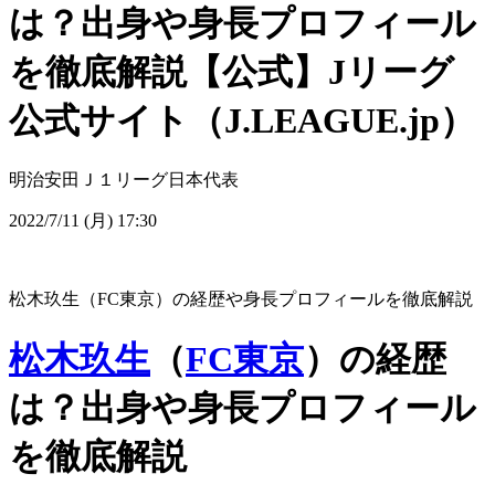
は？出身や身長プロフィール
を徹底解説【公式】Jリーグ
公式サイト（J.LEAGUE.jp）
明治安田Ｊ１リーグ
日本代表
2022/7/11 (月) 17:30
松木玖生（FC東京）の経歴や身長プロフィールを徹底解説
松木玖生
（
FC東京
）の経歴
は？出身や身長プロフィール
を徹底解説