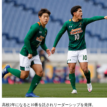
高校2年になると10番を託されリーダーシップを発揮。