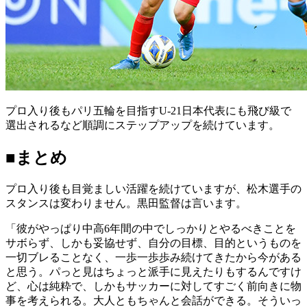
プロ入り後もパリ五輪を目指すU-21日本代表にも飛び級で
選出されるなど順調にステップアップを続けています。
■まとめ
プロ入り後も目覚ましい活躍を続けていますが、松木選手の
スタンスは変わりません。黒田監督は言います。
「彼がやっぱり中高6年間の中でしっかりとやるべきことを
サボらず、しかも妥協せず、自分の目標、目的というものを
一切ブレることなく、一歩一歩歩み続けてきたから今がある
と思う。パっと見はちょっと派手に見えたりもするんですけ
ど、心は純粋で、しかもサッカーに対してすごく前向きに物
事を考えられる。大人ともちゃんと会話ができる。そういっ