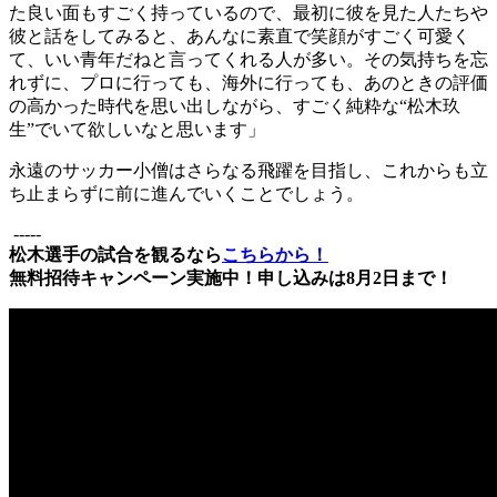
た良い面もすごく持っているので、最初に彼を見た人たちや
彼と話をしてみると、あんなに素直で笑顔がすごく可愛く
て、いい青年だねと言ってくれる人が多い。その気持ちを忘
れずに、プロに行っても、海外に行っても、あのときの評価
の高かった時代を思い出しながら、すごく純粋な“松木玖
生”でいて欲しいなと思います」
永遠のサッカー小僧はさらなる飛躍を目指し、これからも立
ち止まらずに前に進んでいくことでしょう。
-----
松木選手の試合を観るなら
こちらから！
無料招待キャンペーン実施中！申し込みは8月2日まで！