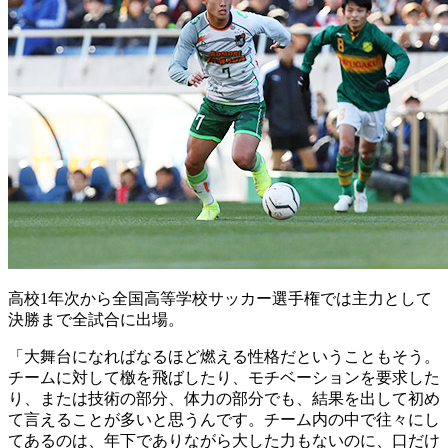
高校1年次から全国高等学校サッカー選手権では主力として
決勝まで全試合に出場。
「大舞台になればなるほど燃える性格だということもそう。
チームに対して檄を飛ばしたり、モチベーションを要求した
り、または技術の部分、体力の部分でも、結果を出して初め
て言えることが多いと思うんです。チーム内の中で往々にし
てあるのは、年下でありながら大した力もないのに、口だけ