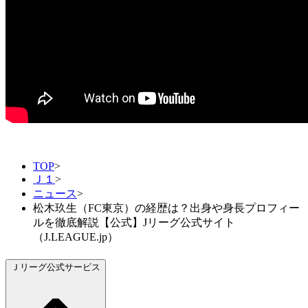
TOP
>
Ｊ１
>
ニュース
>
松木玖生（FC東京）の経歴は？出身や身長プロフィー
ルを徹底解説【公式】Jリーグ公式サイト
（J.LEAGUE.jp）
Ｊリーグ公式サービス