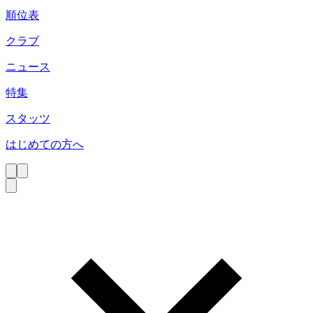
順位表
クラブ
ニュース
特集
スタッツ
はじめての方へ