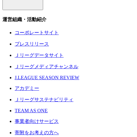
運営組織・活動紹介
コーポレートサイト
プレスリリース
Ｊリーグデータサイト
Ｊリーグメディアチャンネル
J.LEAGUE SEASON REVIEW
アカデミー
Ｊリーグサステナビリティ
TEAM AS ONE
事業者向けサービス
寄附をお考えの方へ