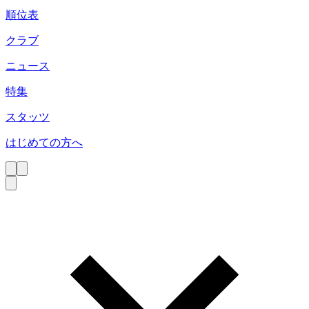
順位表
クラブ
ニュース
特集
スタッツ
はじめての方へ