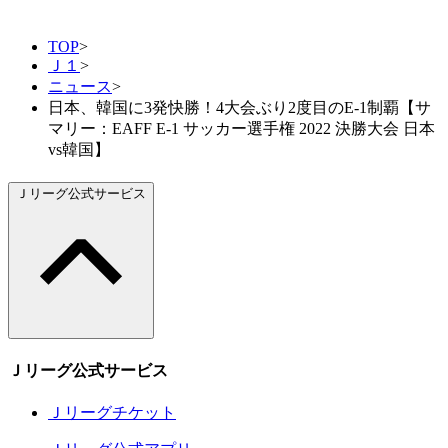
TOP
>
Ｊ１
>
ニュース
>
日本、韓国に3発快勝！4大会ぶり2度目のE-1制覇【サ
マリー：EAFF E-1 サッカー選手権 2022 決勝大会 日本
vs韓国】
Ｊリーグ公式サービス
Ｊリーグ公式サービス
Ｊリーグチケット