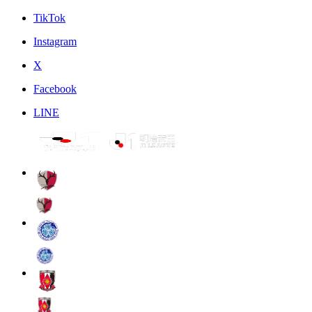
TikTok
Instagram
X
Facebook
LINE