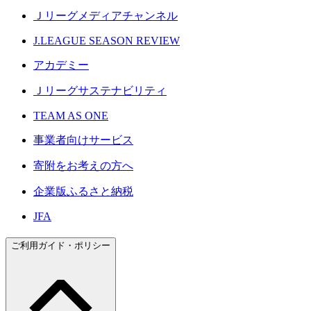
Ｊリーグメディアチャンネル
J.LEAGUE SEASON REVIEW
アカデミー
Ｊリーグサステナビリティ
TEAM AS ONE
事業者向けサービス
寄附をお考えの方へ
企業版ふるさと納税
JFA
ご利用ガイド・ポリシー