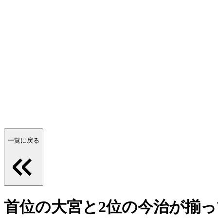
一覧に戻る
首位の大宮と2位の今治が揃っ