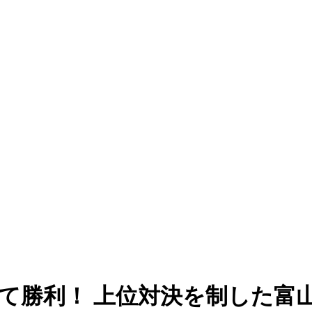
て勝利！ 上位対決を制した富