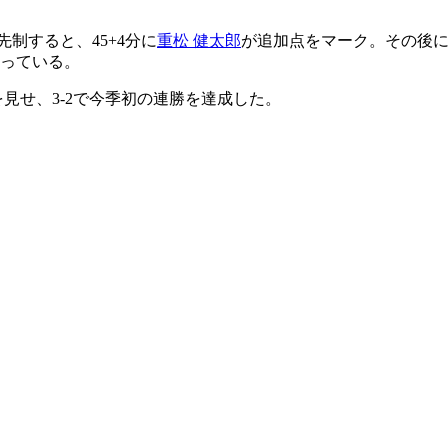
先制すると、45+4分に
重松 健太郎
が追加点をマーク。その後に
まっている。
見せ、3-2で今季初の連勝を達成した。