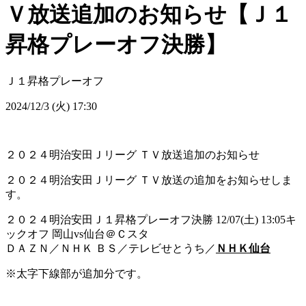
Ｖ放送追加のお知らせ【Ｊ１
昇格プレーオフ決勝】
Ｊ１昇格プレーオフ
2024/12/3 (火) 17:30
２０２４明治安田Ｊリーグ ＴＶ放送追加のお知らせ
２０２４明治安田Ｊリーグ ＴＶ放送の追加をお知らせしま
す。
２０２４明治安田Ｊ１昇格プレーオフ決勝 12/07(土) 13:05キ
ックオフ 岡山vs仙台＠Ｃスタ
ＤＡＺＮ／ＮＨＫ ＢＳ／テレビせとうち／
ＮＨＫ仙台
※太字下線部が追加分です。