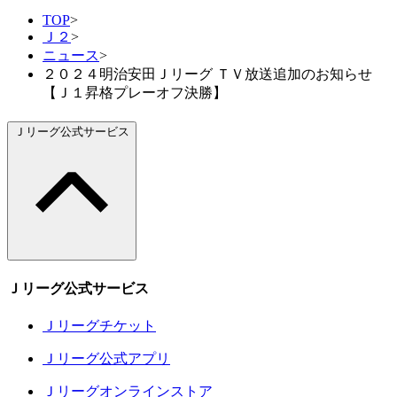
TOP
>
Ｊ２
>
ニュース
>
２０２４明治安田Ｊリーグ ＴＶ放送追加のお知らせ
【Ｊ１昇格プレーオフ決勝】
Ｊリーグ公式サービス
Ｊリーグ公式サービス
Ｊリーグチケット
Ｊリーグ公式アプリ
Ｊリーグオンラインストア