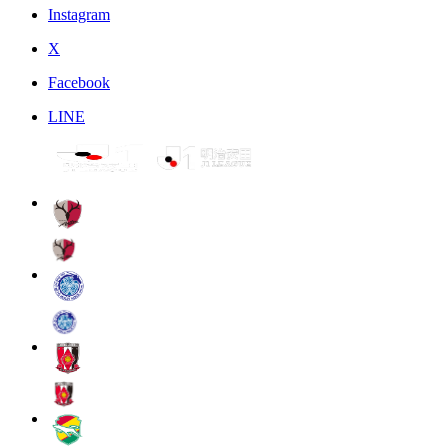
Instagram
X
Facebook
LINE