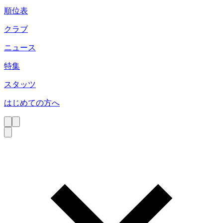
順位表
クラブ
ニュース
特集
スタッツ
はじめての方へ