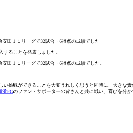
安田Ｊ１リーグで32試合・6得点の成績でした
入することを発表しました。
治安田Ｊ１リーグで32試合・6得点の成績でした。
しい挑戦ができることを大変うれしく思うと同時に、大きな責
横浜FC
のファン・サポーターの皆さんと共に戦い、喜びを分か