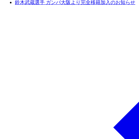
鈴木武蔵選手 ガンバ大阪より完全移籍加入のお知らせ