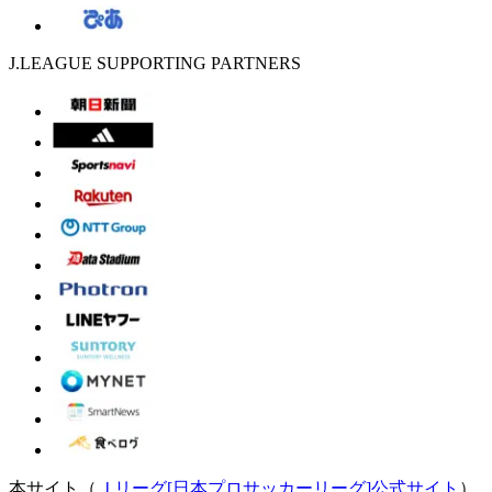
J.LEAGUE SUPPORTING PARTNERS
本サイト（
Ｊリーグ[日本プロサッカーリーグ]公式サイト
）