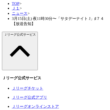
TOP
>
Ｊ１
>
ニュース
>
3月15日(土) 夜11時30分〜「サタデーナイト J」♯７４
【放送告知】
Ｊリーグ公式サービス
Ｊリーグ公式サービス
Ｊリーグチケット
Ｊリーグ公式アプリ
Ｊリーグオンラインストア