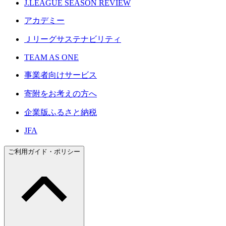
J.LEAGUE SEASON REVIEW
アカデミー
Ｊリーグサステナビリティ
TEAM AS ONE
事業者向けサービス
寄附をお考えの方へ
企業版ふるさと納税
JFA
ご利用ガイド・ポリシー