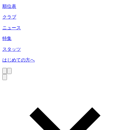
順位表
クラブ
ニュース
特集
スタッツ
はじめての方へ