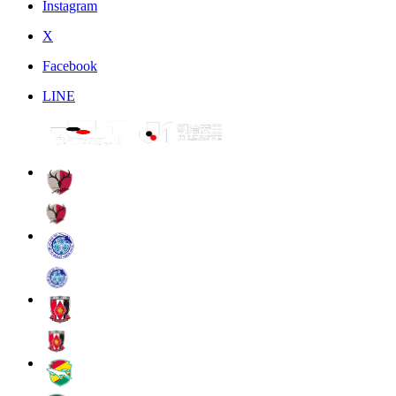
Instagram
X
Facebook
LINE