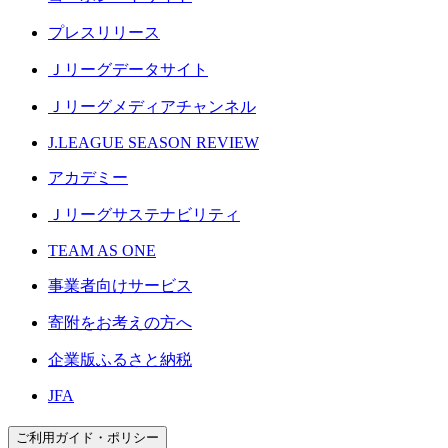
プレスリリース
Ｊリーグデータサイト
Ｊリーグメディアチャンネル
J.LEAGUE SEASON REVIEW
アカデミー
Ｊリーグサステナビリティ
TEAM AS ONE
事業者向けサービス
寄附をお考えの方へ
企業版ふるさと納税
JFA
ご利用ガイド・ポリシー