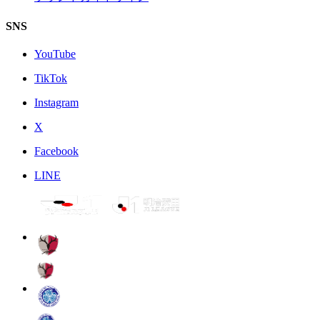
SNS
YouTube
TikTok
Instagram
X
Facebook
LINE