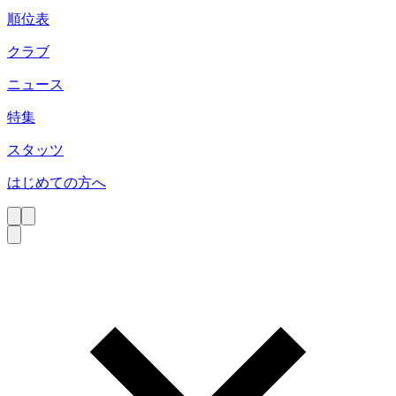
順位表
クラブ
ニュース
特集
スタッツ
はじめての方へ