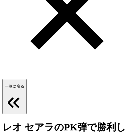
一覧に戻る
レオ セアラのPK弾で勝利し