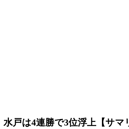
水戸は4連勝で3位浮上【サマリ