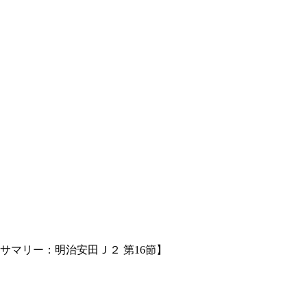
サマリー：明治安田Ｊ２ 第16節】