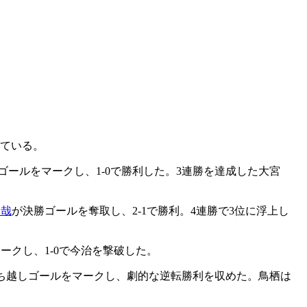
げている。
ゴールをマークし、1-0で勝利した。3連勝を達成した大宮
文哉
が決勝ゴールを奪取し、2-1で勝利。4連勝で3位に浮上し
ークし、1-0で今治を撃破した。
ち越しゴールをマークし、劇的な逆転勝利を収めた。鳥栖は