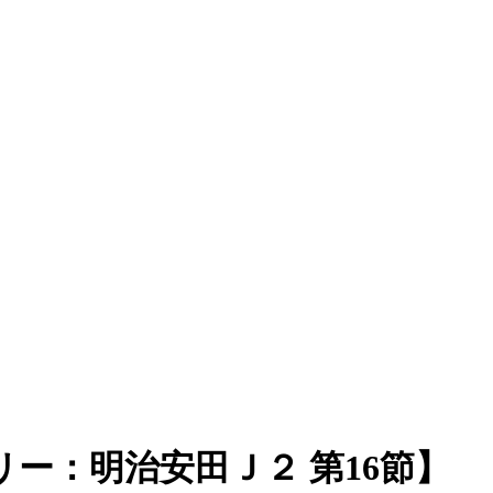
ー：明治安田Ｊ２ 第16節】