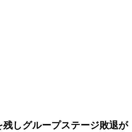
合を残しグループステージ敗退が