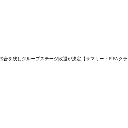
試合を残しグループステージ敗退が決定【サマリー：FIFAクラブ