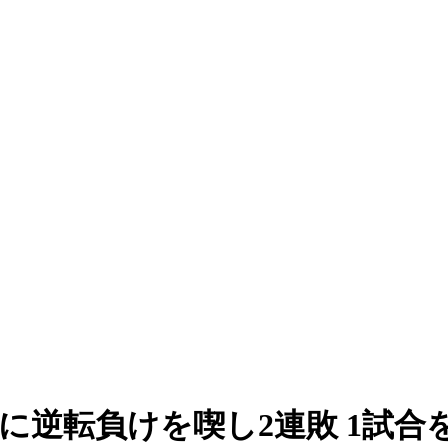
に逆転負けを喫し2連敗 1試