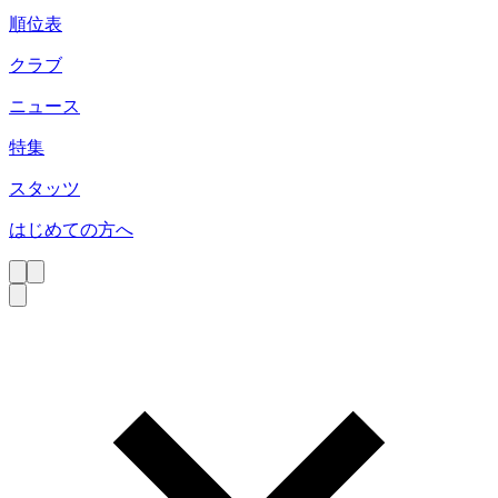
順位表
クラブ
ニュース
特集
スタッツ
はじめての方へ