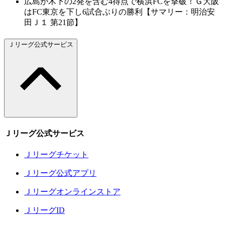
広島が木下の2発を含む4得点で横浜FCを撃破！Ｇ大阪
はFC東京を下し6試合ぶりの勝利【サマリー：明治安
田Ｊ１ 第21節】
Ｊリーグ公式サービス
Ｊリーグ公式サービス
Ｊリーグチケット
Ｊリーグ公式アプリ
Ｊリーグオンラインストア
ＪリーグID