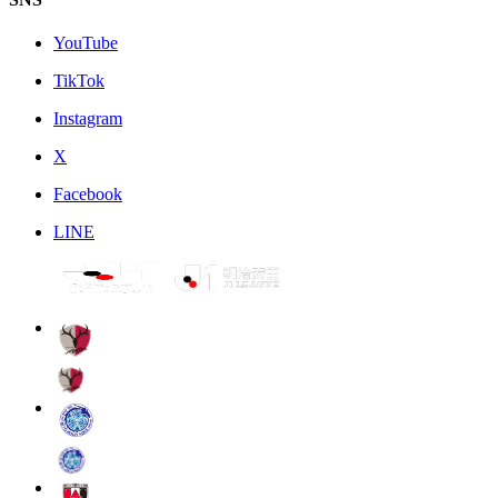
YouTube
TikTok
Instagram
X
Facebook
LINE