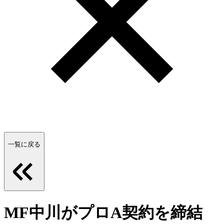
一覧に戻る
MF中川がプロA契約を締結