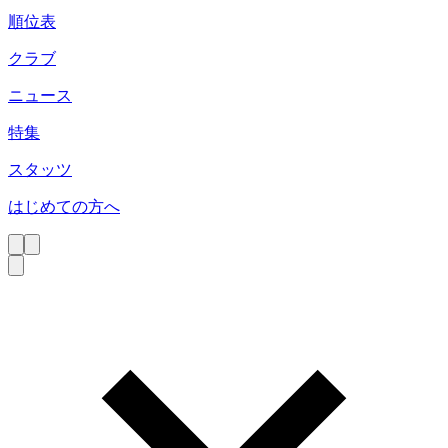
順位表
クラブ
ニュース
特集
スタッツ
はじめての方へ