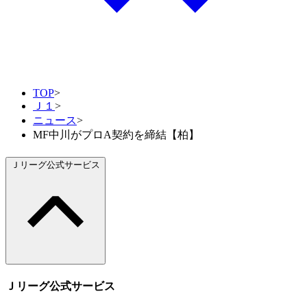
TOP
>
Ｊ１
>
ニュース
>
MF中川がプロA契約を締結【柏】
Ｊリーグ公式サービス
Ｊリーグ公式サービス