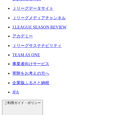
Ｊリーグデータサイト
Ｊリーグメディアチャンネル
J.LEAGUE SEASON REVIEW
アカデミー
Ｊリーグサステナビリティ
TEAM AS ONE
事業者向けサービス
寄附をお考えの方へ
企業版ふるさと納税
JFA
ご利用ガイド・ポリシー