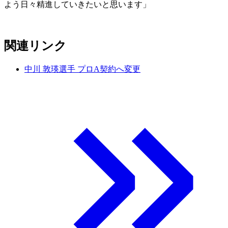
よう日々精進していきたいと思います」
関連リンク
中川 敦瑛選手 プロA契約へ変更