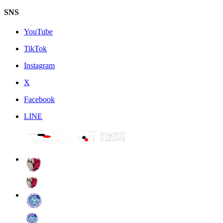
SNS
YouTube
TikTok
Instagram
X
Facebook
LINE