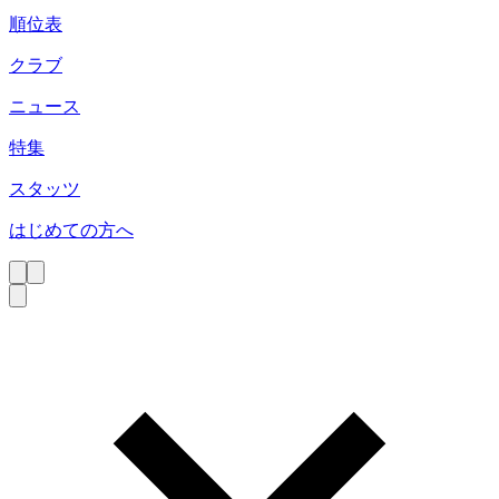
順位表
クラブ
ニュース
特集
スタッツ
はじめての方へ