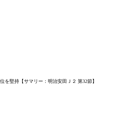
位を堅持【サマリー：明治安田Ｊ２ 第32節】