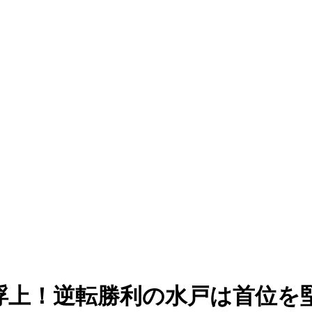
位浮上！逆転勝利の水戸は首位を