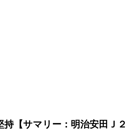
堅持【サマリー：明治安田Ｊ２