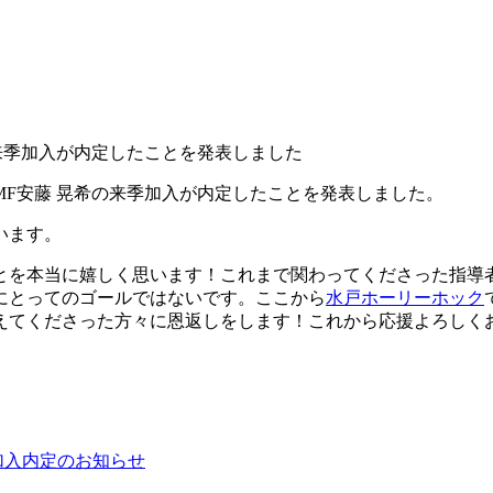
の来季加入が内定したことを発表しました
MF安藤 晃希の来季加入が内定したことを発表しました。
います。
とを本当に嬉しく思います！これまで関わってくださった指導
にとってのゴールではないです。ここから
水戸ホーリーホック
えてくださった方々に恩返しをします！これから応援よろしく
加入内定のお知らせ