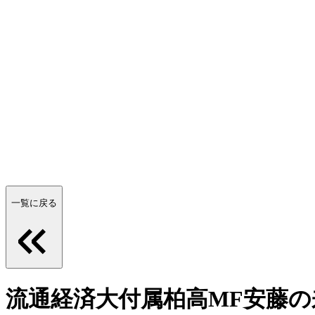
一覧に戻る
流通経済大付属柏高MF安藤