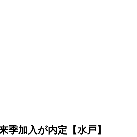
の来季加入が内定【水戸】