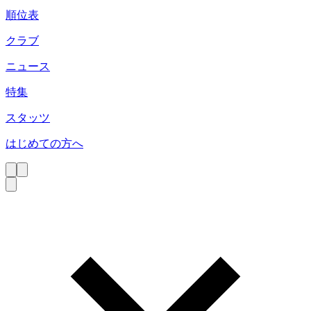
順位表
クラブ
ニュース
特集
スタッツ
はじめての方へ