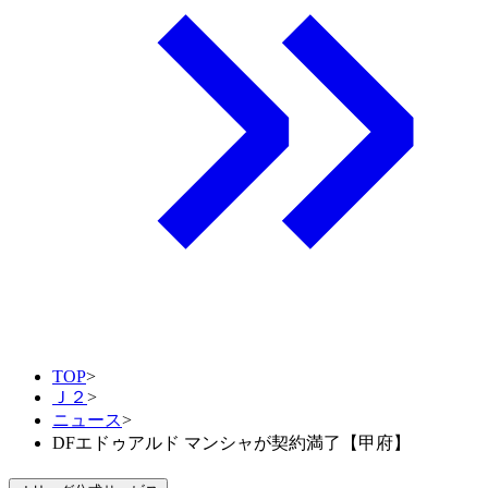
TOP
>
Ｊ２
>
ニュース
>
DFエドゥアルド マンシャが契約満了【甲府】