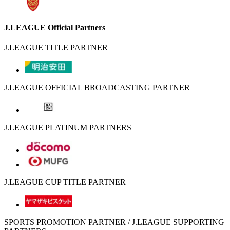
J.LEAGUE Official Partners
J.LEAGUE TITLE PARTNER
J.LEAGUE OFFICIAL BROADCASTING PARTNER
J.LEAGUE PLATINUM PARTNERS
J.LEAGUE CUP TITLE PARTNER
SPORTS PROMOTION PARTNER / J.LEAGUE SUPPORTING