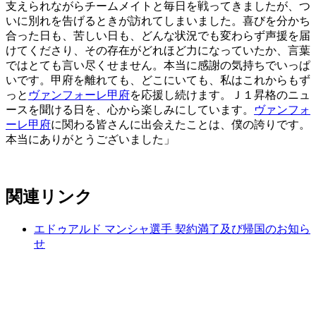
支えられながらチームメイトと毎日を戦ってきましたが、つ
いに別れを告げるときが訪れてしまいました。喜びを分かち
合った日も、苦しい日も、どんな状況でも変わらず声援を届
けてくださり、その存在がどれほど力になっていたか、言葉
ではとても言い尽くせません。本当に感謝の気持ちでいっぱ
いです。甲府を離れても、どこにいても、私はこれからもず
っと
ヴァンフォーレ甲府
を応援し続けます。Ｊ１昇格のニュ
ースを聞ける日を、心から楽しみにしています。
ヴァンフォ
ーレ甲府
に関わる皆さんに出会えたことは、僕の誇りです。
本当にありがとうございました」
関連リンク
エドゥアルド マンシャ選手 契約満了及び帰国のお知ら
せ