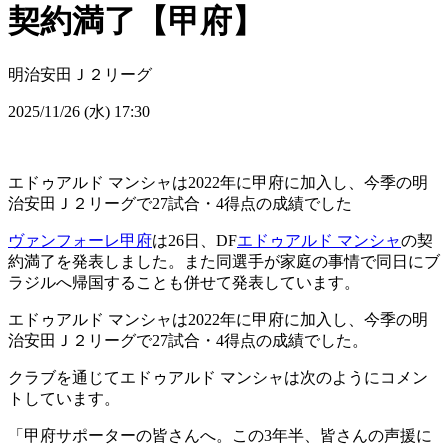
契約満了【甲府】
明治安田Ｊ２リーグ
2025/11/26 (水) 17:30
エドゥアルド マンシャは2022年に甲府に加入し、今季の明
治安田Ｊ２リーグで27試合・4得点の成績でした
ヴァンフォーレ甲府
は26日、DF
エドゥアルド マンシャ
の契
約満了を発表しました。また同選手が家庭の事情で同日にブ
ラジルへ帰国することも併せて発表しています。
エドゥアルド マンシャは2022年に甲府に加入し、今季の明
治安田Ｊ２リーグで27試合・4得点の成績でした。
クラブを通じてエドゥアルド マンシャは次のようにコメン
トしています。
「甲府サポーターの皆さんへ。この3年半、皆さんの声援に