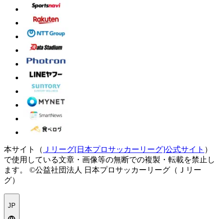
本サイト（
Ｊリーグ[日本プロサッカーリーグ]公式サイト
）
で使用している文章・画像等の無断での複製・転載を禁止し
ます。
©公益社団法人 日本プロサッカーリーグ（Ｊリー
グ）
JP