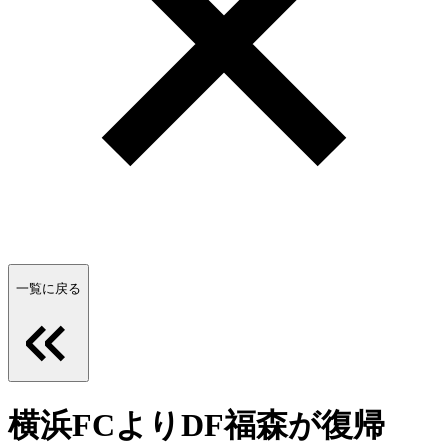
一覧に戻る
横浜FCよりDF福森が復帰