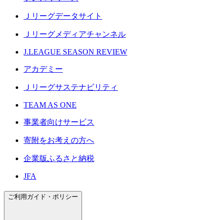
Ｊリーグデータサイト
Ｊリーグメディアチャンネル
J.LEAGUE SEASON REVIEW
アカデミー
Ｊリーグサステナビリティ
TEAM AS ONE
事業者向けサービス
寄附をお考えの方へ
企業版ふるさと納税
JFA
ご利用ガイド・ポリシー