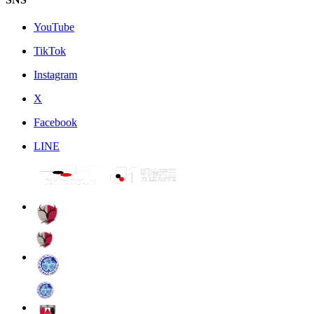
YouTube
TikTok
Instagram
X
Facebook
LINE