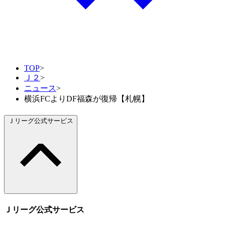
TOP
>
Ｊ２
>
ニュース
>
横浜FCよりDF福森が復帰【札幌】
Ｊリーグ公式サービス
Ｊリーグ公式サービス