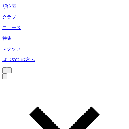
順位表
クラブ
ニュース
特集
スタッツ
はじめての方へ