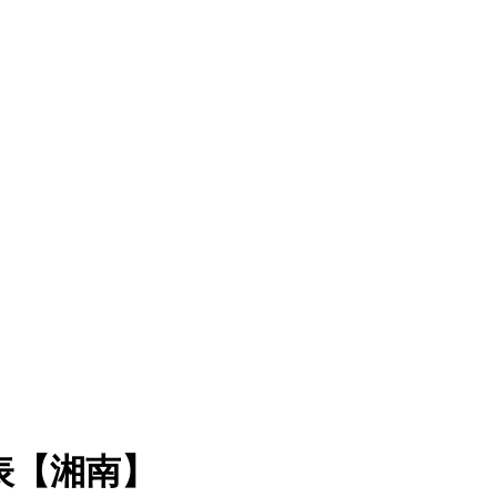
表【湘南】