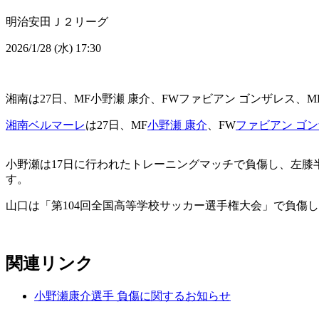
明治安田Ｊ２リーグ
2026/1/28 (水) 17:30
湘南は27日、MF小野瀬 康介、FWファビアン ゴンザレス、
湘南ベルマーレ
は27日、MF
小野瀬 康介
、FW
ファビアン ゴ
小野瀬は17日に行われたトレーニングマッチで負傷し、左膝
す。
山口は「第104回全国高等学校サッカー選手権大会」で負傷
関連リンク
小野瀬康介選手 負傷に関するお知らせ