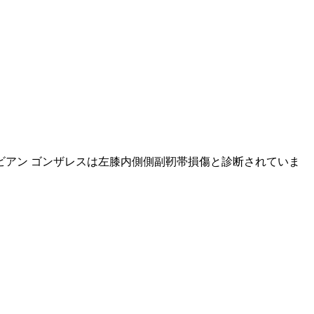
ビアン ゴンザレスは左膝内側側副靭帯損傷と診断されていま