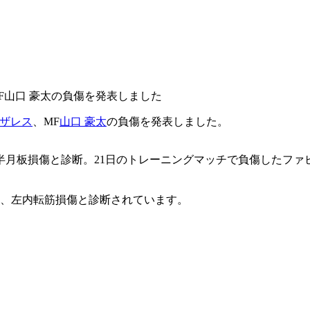
MF山口 豪太の負傷を発表しました
ンザレス
、MF
山口 豪太
の負傷を発表しました。
半月板損傷と診断。21日のトレーニングマッチで負傷したファ
し、左内転筋損傷と診断されています。