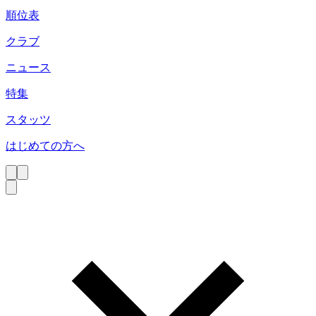
順位表
クラブ
ニュース
特集
スタッツ
はじめての方へ