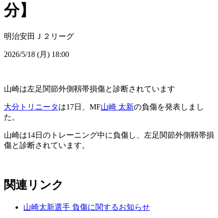
分】
明治安田Ｊ２リーグ
2026/5/18 (月) 18:00
山崎は左足関節外側靱帯損傷と診断されています
大分トリニータ
は17日、MF
山崎 太新
の負傷を発表しまし
た。
山崎は14日のトレーニング中に負傷し、左足関節外側靱帯損
傷と診断されています。
関連リンク
山崎太新選手 負傷に関するお知らせ