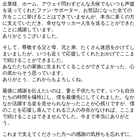
企業様、ホーム、アウェイ問わずどんな天候でもいつも声援
を送ってくれたファン･サポーター、お世話になった全ての
方をここに挙げることはできていませんが、本当に多くの方
に支えていただき、幸せなサッカー人生を送ることができた
ことに感謝しています。
ありがとうございました。
そして、尊敬する父と母、兄と弟、たくさん迷惑をかけてし
まいましたが、いつも近くで応援してくれたおかげでここま
で続けることができました。
あなたたちの家族に生まれてくることができてよかった、心
の底からそう思っています。
ありがとう、これからもよろしくね。
最後に感謝を伝えたいのは、妻と子供たちです。いつも自分
たちの時間を犠牲にし、僕を最優先にしてくれました。なか
なか活躍する姿を見せられなかったことが心残りですが、僕
のことを応援し喜んでくれる三人の存在がなければ、ここま
で続けることはできませんでした。今まで本当にありがと
う。
これまで支えてくださった方への感謝の気持ちを忘れずに、