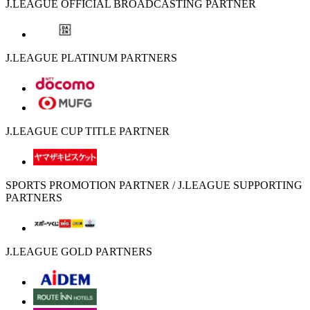
J.LEAGUE OFFICIAL BROADCASTING PARTNER
J.LEAGUE PLATINUM PARTNERS
J.LEAGUE CUP TITLE PARTNER
SPORTS PROMOTION PARTNER / J.LEAGUE SUPPORTING
PARTNERS
J.LEAGUE GOLD PARTNERS