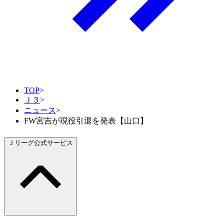
TOP
>
Ｊ３
>
ニュース
>
FW宮吉が現役引退を発表【山口】
Ｊリーグ公式サービス