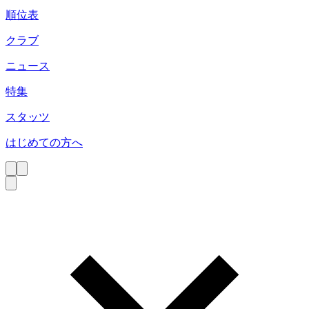
順位表
クラブ
ニュース
特集
スタッツ
はじめての方へ