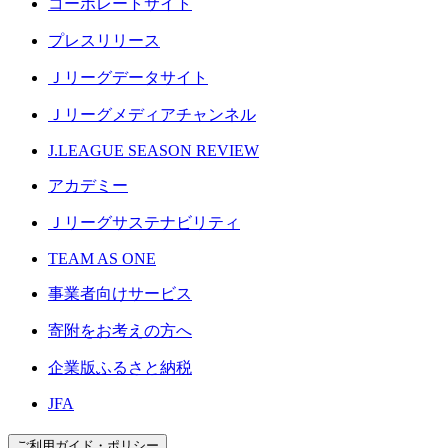
コーポレートサイト
プレスリリース
Ｊリーグデータサイト
Ｊリーグメディアチャンネル
J.LEAGUE SEASON REVIEW
アカデミー
Ｊリーグサステナビリティ
TEAM AS ONE
事業者向けサービス
寄附をお考えの方へ
企業版ふるさと納税
JFA
ご利用ガイド・ポリシー