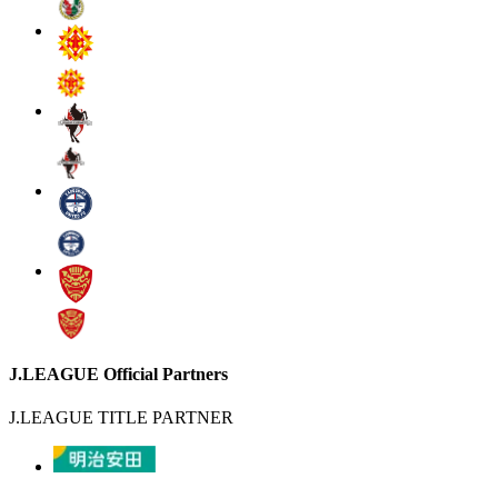
J.LEAGUE Official Partners
J.LEAGUE TITLE PARTNER